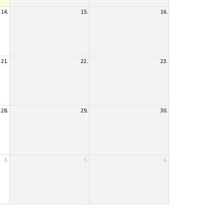
14.
15.
16.
21.
22.
23.
28.
29.
30.
4.
5.
6.