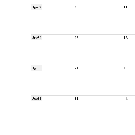
Uge33
10.
11.
Uge34
17.
18.
Uge35
24.
25.
Uge36
31.
1.