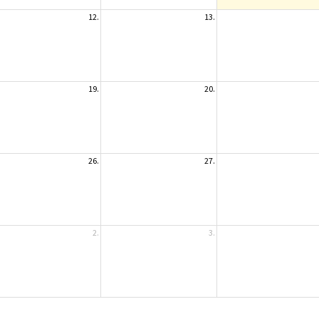
12.
13.
19.
20.
26.
27.
2.
3.