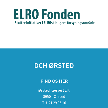
DCH ØRSTED
FIND OS HER
Ørsted Kærvej 12 K
8950 - Ørsted
Tlf.
21 29 36 16