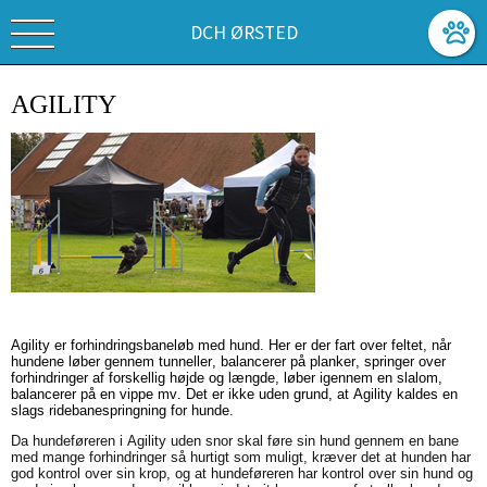
DCH ØRSTED
AGILITY
Agility er forhindringsbaneløb med hund. Her er der fart over feltet, når
hundene løber gennem tunneller, balancerer på planker, springer over
forhindringer af forskellig højde og længde, løber igennem en slalom,
balancerer på en vippe mv. Det er ikke uden grund, at Agility kaldes en
slags ridebanespringning
for hunde.
Da hundeføreren i Agility uden snor skal føre sin hund gennem en bane
med mange forhindringer så hurtigt som muligt, kræver det at hunden har
god kontrol over sin krop, og at hundeføreren har kontrol over sin hund og