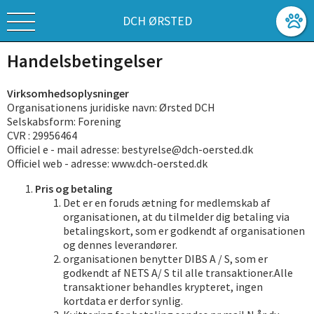
DCH ØRSTED
Handelsbetingelser
Virksomhedsoplysninger
Organisationens juridiske navn: Ørsted DCH
Selskabsform: Forening
CVR : 29956464
Officiel e - mail adresse: bestyrelse@dch-oersted.dk
Officiel web - adresse: www.dch-oersted.dk
Pris og betaling
Det er en foruds ætning for medlemskab af
organisationen, at du tilmelder dig betaling via
betalingskort, som er godkendt af organisationen
og dennes leverandører.
organisationen benytter DIBS A / S, som er
godkendt af NETS A/ S til alle transaktioner.Alle
transaktioner behandles krypteret, ingen
kortdata er derfor synlig.