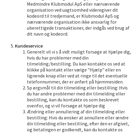
Medmindre Klubmodul ApS eller nærværende
organisation ved uagtsomhed videregiver dit
kodeord til tredjemand, er Klubmodul ApS og
nærværende organisation ikke ansvarlig for
uberettigede transaktioner, der indgås ved brug af
dit navn og kodeord.
Kundeservice
Generelt vil vi s å vidt muligt forsøge at hjælpe dig,
hvis du har problemer med din
tilmelding/bestilling. Du kan kontakte os ved at
klikke på kontakt eller vælge "Hjælp" eller en
lignende knap eller ved at ringe til det eventuelle
telefonnummer, der er anført på hjemmesiden.
Sp ørgsmål til din tilmelding eller bestilling: Hvis
du har andre problemer med din tilmelding eller
bestilling, kan du kontakte os som beskrevet
ovenfor, og vi vil forsøge at hjælpe dig
Ændring eller annullering af din tilmelding eller
bestilling: Hvis du ønsker at annullere eller ændre
din tilmelding eller bestilling, efter den er afgivet,
og betalingen er godkendt, kan du kontakte os