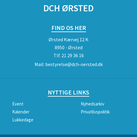
DCH ØRSTED
FIND OS HER
Ørsted Kærvej 12 K
8950 - Ørsted
Tlf.
21 29 36 16
Mail:
bestyrelse@dch-oersted.dk
NYTTIGE LINKS
Event
Nyhedsarkiv
Kalender
Privatlivspolitik
Lukkedage