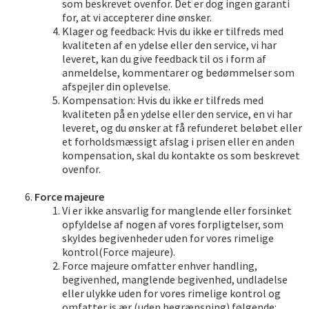
som beskrevet ovenfor. Det er dog ingen garanti
for, at vi accepterer dine ønsker.
Klager og feedback: Hvis du ikke er tilfreds med
kvaliteten af en ydelse eller den service, vi har
leveret, kan du give feedback til os i form af
anmeldelse, kommentarer og bedømmelser som
afspejler din oplevelse.
Kompensation: Hvis du ikke er tilfreds med
kvaliteten på en ydelse eller den service, en vi har
leveret, og du ønsker at få refunderet beløbet eller
et forholdsmæssigt afslag i prisen eller en anden
kompensation, skal du kontakte os som beskrevet
ovenfor.
Force majeure
Vi er ikke ansvarlig for manglende eller forsinket
opfyldelse af nogen af vores forpligtelser, som
skyldes begivenheder uden for vores rimelige
kontrol(Force majeure).
Force majeure omfatter enhver handling,
begivenhed, manglende begivenhed, undladelse
eller ulykke uden for vores rimelige kontrol og
omfatter is ær (uden begrænsning) følgende: