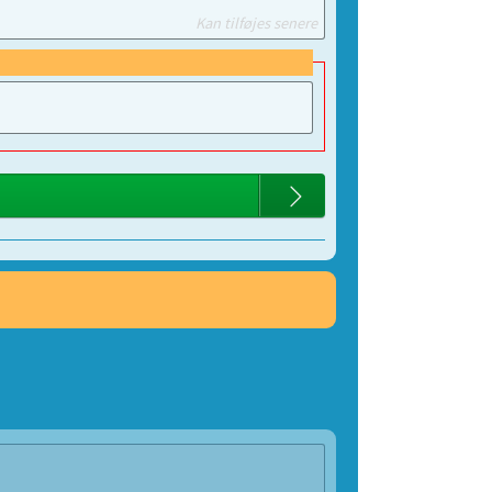
Kan tilføjes senere